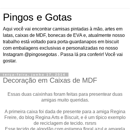
Pingos e Gotas
Aqui você vai encontrar camisas pintadas à mão, artes em
latas, caixas de MDF, bonecas de EVA e, atualmente nosso
trabalho está voltado para porta-guardanapos em biscuit
com embalagens exclusivas e personalizadas no nosso
Instagram @pingosegotas . Passa lá pra conferir! Você vai
gostar.
terça-feira, junho 17, 2014
Decoração em Caixas de MDF
Essas duas caixinhas foram feitas para presentear duas
amigas muito queridas.
A primeira caixa foi dada de presente para a amiga Regina
Freire, do blog Regina Arts e Biscuit, e é um típico exemplo
de reciclagem de tecido. rsrsrs
Esse tecido de algodão com estampa floral azul e amarela