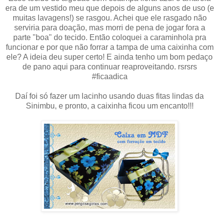
era de um vestido meu que depois de alguns anos de uso (e
muitas lavagens!) se rasgou. Achei que ele rasgado não
serviria para doação, mas morri de pena de jogar fora a
parte "boa" do tecido. Então coloquei a caraminhola pra
funcionar e por que não forrar a tampa de uma caixinha com
ele? A ideia deu super certo! E ainda tenho um bom pedaço
de pano aqui para continuar reaproveitando. rsrsrs
#ficaadica
Daí foi só fazer um lacinho usando duas fitas lindas da
Sinimbu, e pronto, a caixinha ficou um encanto!!!