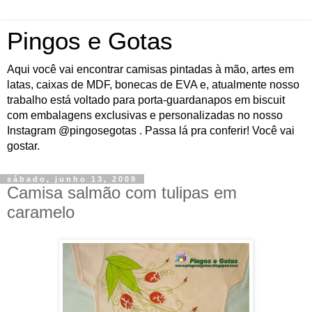
Pingos e Gotas
Aqui você vai encontrar camisas pintadas à mão, artes em
latas, caixas de MDF, bonecas de EVA e, atualmente nosso
trabalho está voltado para porta-guardanapos em biscuit
com embalagens exclusivas e personalizadas no nosso
Instagram @pingosegotas . Passa lá pra conferir! Você vai
gostar.
sábado, junho 13, 2009
Camisa salmão com tulipas em
caramelo